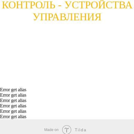
КОНТРОЛЬ - УСТРОЙСТВА
УПРАВЛЕНИЯ
Error get alias
Error get alias
Error get alias
Error get alias
Error get alias
Error get alias
Tilda
Made on