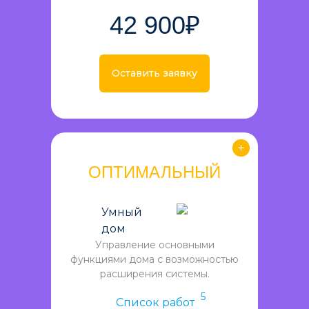
42 900₽
Оставить заявку
ОПТИМАЛЬНЫЙ
Умный
дом
Управление основными
функциями дома с возможностью
расширения системы.
5
Список работ