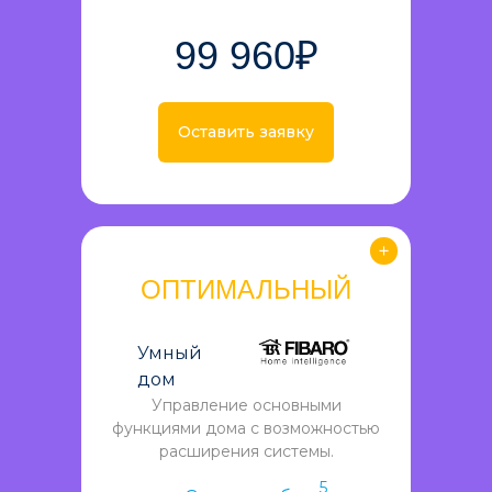
99 960₽
Оставить заявку
ОПТИМАЛЬНЫЙ
Умный
дом
Управление основными
функциями дома с возможностью
расширения системы.
5