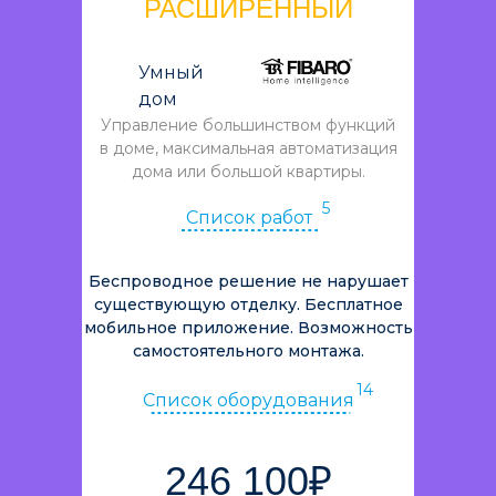
РАСШИРЕННЫЙ
Умный
дом
Управление большинством функций
в доме, максимальная автоматизация
дома или большой квартиры.
5
Список работ
Беспроводное решение не нарушает
существующую отделку. Бесплатное
мобильное приложение. Возможность
самостоятельного монтажа.
14
Список оборудования
246 100₽