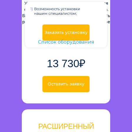
Управление освещением и охранная
функция. Самостоятельная установка.
Беспроводное решение. Возможность
расширения функционала. Бесплатное
мобильное приложение.
Заказать установку
7
Список оборудования
13 730₽
Оставить заявку
РАСШИРЕННЫЙ