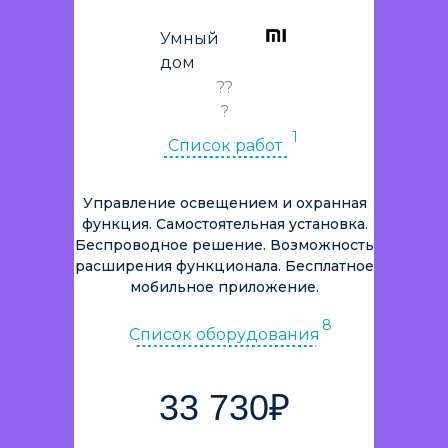
Умный
дом
??
?
1
Список работ
Управление освещением и охранная
функция. Самостоятельная установка.
Беспроводное решение. Возможность
расширения функционала. Бесплатное
мобильное приложение.
8
Список оборудования
33 730₽