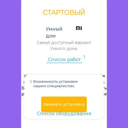
СТАРТОВЫЙ
Умный
дом
Самый доступный вариант
Умного дома.
1
Список работ
Управление освещением и охранная
функция. Самостоятельная установка.
Беспроводное решение. Возможность
расширения функционала. Бесплатное
мобильное приложение.
Заказать установку
4
Список оборудования