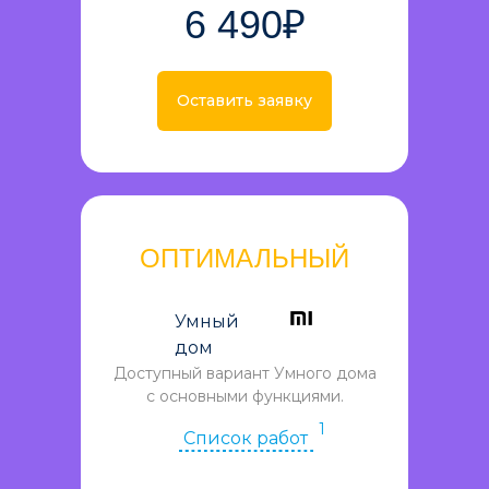
6 490₽
Оставить заявку
ОПТИМАЛЬНЫЙ
Умный
дом
Доступный вариант Умного дома
с основными функциями.
1
Список работ