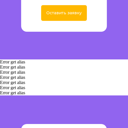
Оставить заявку
Заказать установку
Error get alias
Error get alias
Error get alias
Error get alias
Error get alias
Error get alias
Error get alias