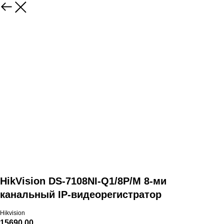
HikVision DS-7108NI-Q1/8P/M 8-ми
канальный IP-видеорегистратор
Hikvision
15690,00