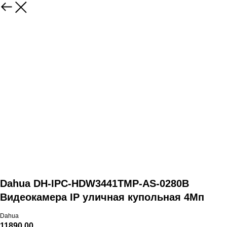
Dahua DH-IPC-HDW3441TMP-AS-0280B
Видеокамера IP уличная купольная 4Мп
Dahua
11890,00