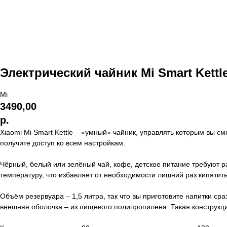
Электрический чайник Mi Smart Kettl
Mi
3490,00
р.
Xiaomi Mi Smart Kettle – «умный» чайник, управлять которым вы с
получите доступ ко всем настройкам.
Чёрный, белый или зелёный чай, кофе, детское питание требуют р
температуру, что избавляет от необходимости лишний раз кипятить
Объём резервуара – 1,5 литра, так что вы приготовите напитки ср
внешняя оболочка – из пищевого полипропилена. Такая конструкц