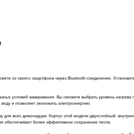
e
можете со своего смартфона через Bluetooth-соединение. Установи
азных условий заваривания. Вы сможете выбрать уровень нагрева 
 воду и позволяет экономить электроэнергию.
азу для всех домочадцев. Корпус этой модели двухслойный: внутре
ия обеспечивает более эффективное сохранение тепла.