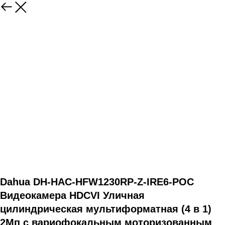
Dahua DH-HAC-HFW1230RP-Z-IRE6-POC
Видеокамера HDCVI Уличная
цилиндрическая мультиформатная (4 в 1)
2Мп с вариофокальным моторизованным