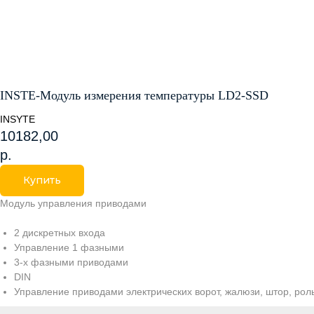
INSTE-Модуль измерения температуры LD2-SSD
INSYTE
10182,00
р.
Купить
Модуль управления приводами
2 дискретных входа
Управление 1 фазными
3-х фазными приводами
DIN
Управление приводами электрических ворот, жалюзи, штор, роль