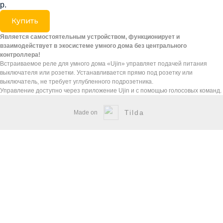
р.
Купить
Является самостоятельным устройством, функционирует и
взаимодействует в экосистеме умного дома без центрального
контроллера!
Встраиваемое реле для умного дома «Ujin» управляет подачей питания
выключателя или розетки. Устанавливается прямо под розетку или
выключатель, не требует углубленного подрозетника.
Управление доступно через приложение Ujin и с помощью голосовых команд.
Tilda
Made on