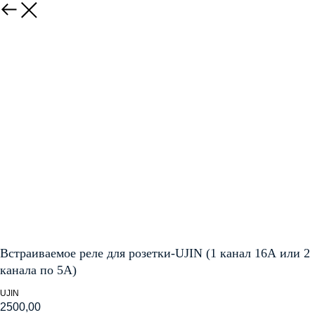
Назад
Встраиваемое реле для розетки-UJIN (1 канал 16А или 2
канала по 5А)
UJIN
2500,00